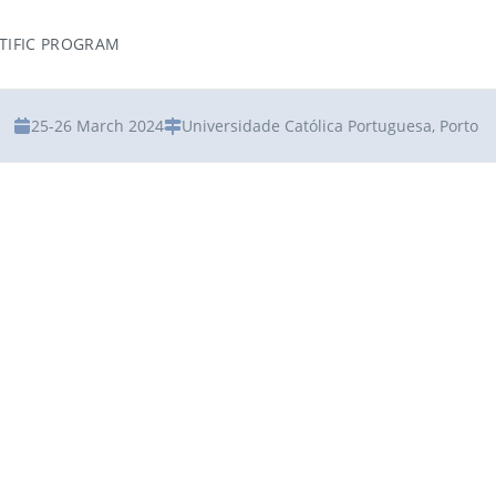
TIFIC PROGRAM
25-26 March 2024
Universidade Católica Portuguesa, Porto