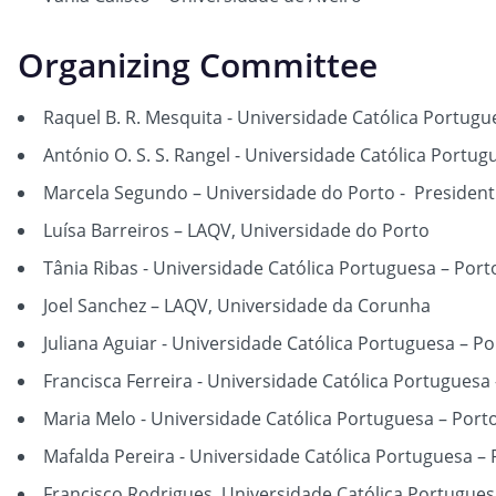
Organizing Committee
Raquel B. R. Mesquita - Universidade Católica Portugu
António O. S. S. Rangel - Universidade Católica Portug
Marcela Segundo – Universidade do Porto - President 
Luísa Barreiros – LAQV, Universidade do Porto
Tânia Ribas - Universidade Católica Portuguesa – Port
Joel Sanchez – LAQV, Universidade da Corunha
Juliana Aguiar - Universidade Católica Portuguesa – Po
Francisca Ferreira - Universidade Católica Portuguesa
Maria Melo - Universidade Católica Portuguesa – Port
Mafalda Pereira - Universidade Católica Portuguesa – 
Francisco Rodrigues, Universidade Católica Portugues