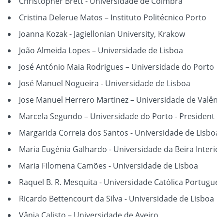
Christopher Brett - Universidade de Coimbra
Cristina Delerue Matos – Instituto Politécnico Porto
Joanna Kozak - Jagiellonian University, Krakow
João Almeida Lopes – Universidade de Lisboa
José António Maia Rodrigues – Universidade do Porto
José Manuel Nogueira - Universidade de Lisboa
Jose Manuel Herrero Martinez – Universidade de Valên
Marcela Segundo – Universidade do Porto - President o
Margarida Correia dos Santos - Universidade de Lisbo
Maria Eugénia Galhardo - Universidade da Beira Interi
Maria Filomena Camões - Universidade de Lisboa
Raquel B. R. Mesquita - Universidade Católica Portugu
Ricardo Bettencourt da Silva - Universidade de Lisboa
Vânia Calisto – Universidade de Aveiro