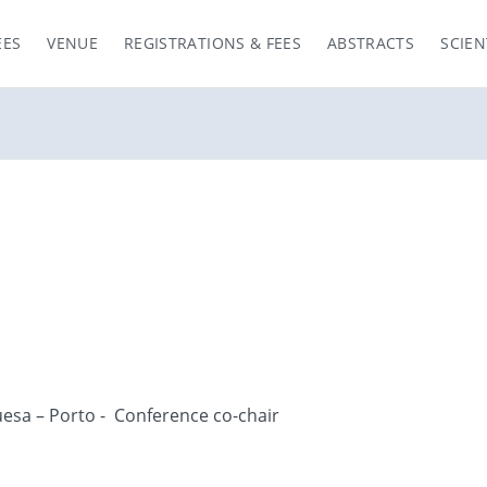
EES
VENUE
REGISTRATIONS & FEES
ABSTRACTS
SCIEN
uesa – Porto - Conference co-chair