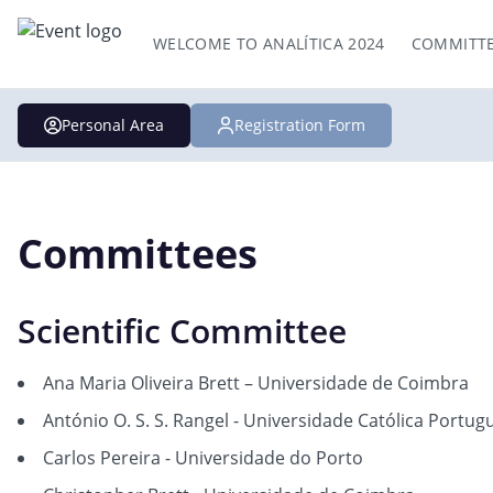
WELCOME TO ANALÍTICA 2024
COMMITT
Personal Area
Registration Form
Committees
Scientific Committee
Ana Maria Oliveira Brett – Universidade de Coimbra
António O. S. S. Rangel - Universidade Católica Portug
Carlos Pereira - Universidade do Porto